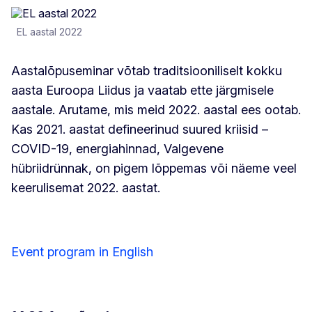
EL aastal 2022
Aastalõpuseminar võtab traditsiooniliselt kokku
aasta Euroopa Liidus ja vaatab ette järgmisele
aastale. Arutame, mis meid 2022. aastal ees ootab.
Kas 2021. aastat defineerinud suured kriisid –
COVID-19, energiahinnad, Valgevene
hübriidrünnak, on pigem lõppemas või näeme veel
keerulisemat 2022. aastat.
Event program in English