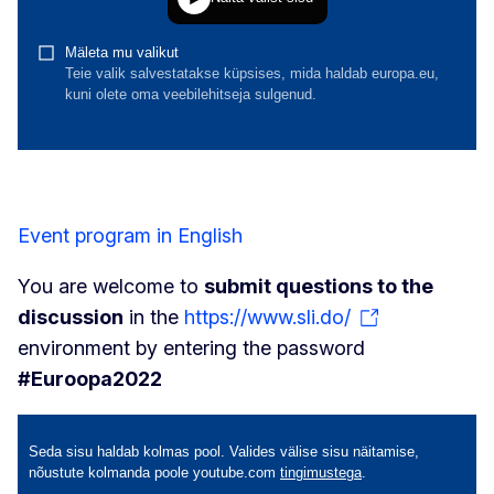
Event program in English
You are welcome to
submit questions to the
discussion
in the
https://www.sli.do/
environment by entering the password
#Euroopa2022