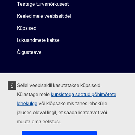
Teatage turvanõrkusest
Keeled meie veebisaitidel
Küpsised
Isikuandmete kaitse
Õigusteave
Sellel veebisaidil kasutatakse küpsiseid.
Külastage meie
küpsistega seotud põhimõtete
lehekülge
või klõpsake mis tahes lehekülje
jaluses oleval lingil, et saada lisateavet või
muuta oma eelistusi.