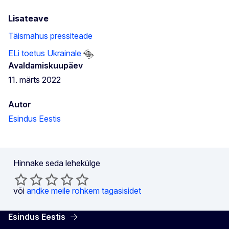
Lisateave
Täismahus pressiteade
ELi toetus Ukrainale
Avaldamiskuupäev
11. märts 2022
Autor
Esindus Eestis
Hinnake seda lehekülge
või
andke meile rohkem tagasisidet
Esindus Eestis