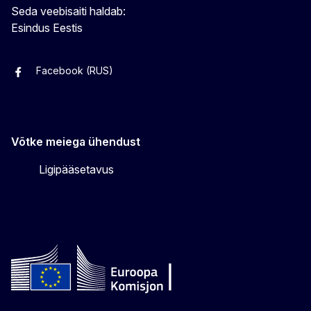
Seda veebisaiti haldab:
Esindus Eestis
Facebook (RUS)
Facebook (EST)
Instagram
Twitter
Võtke meiega ühendust
Ligipääsetavus