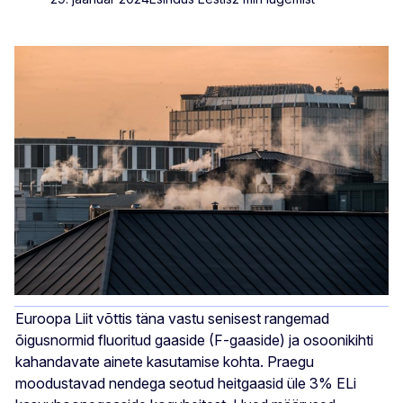
Euroopa Liit võttis täna vastu senisest rangemad
õigusnormid fluoritud gaaside (F-gaaside) ja osoonikihti
kahandavate ainete kasutamise kohta. Praegu
moodustavad nendega seotud heitgaasid üle 3% ELi