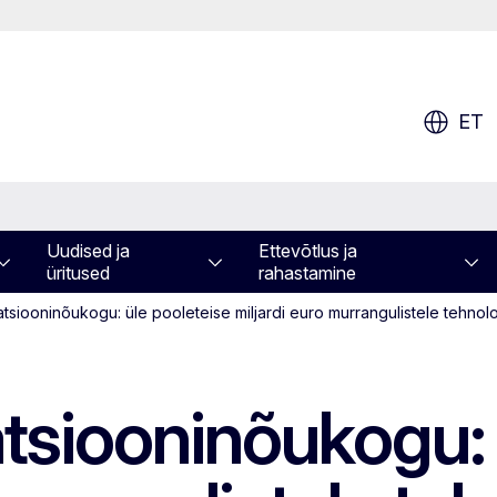
ET
Uudised ja
Ettevõtlus ja
üritused
rahastamine
tsiooninõukogu: üle pooleteise miljardi euro murrangulistele tehnol
tsiooninõukogu: 