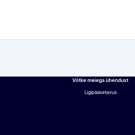
Võtke meiega ühendust
Ligipääsetavus