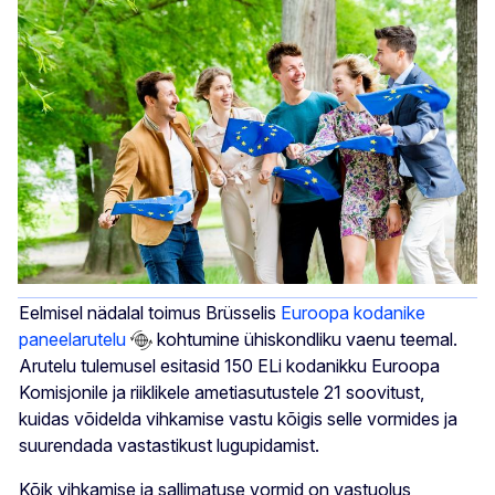
Eelmisel nädalal toimus Brüsselis
Euroopa kodanike
paneelarutelu
kohtumine ühiskondliku vaenu teemal.
Arutelu tulemusel esitasid 150 ELi kodanikku Euroopa
Komisjonile ja riiklikele ametiasutustele 21 soovitust,
kuidas võidelda vihkamise vastu kõigis selle vormides ja
suurendada vastastikust lugupidamist.
Kõik vihkamise ja sallimatuse vormid on vastuolus