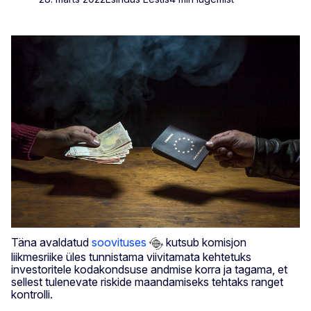
Täna avaldatud
soovituses
kutsub komisjon
liikmesriike üles tunnistama viivitamata kehtetuks
investoritele kodakondsuse andmise korra ja tagama, et
sellest tulenevate riskide maandamiseks tehtaks ranget
kontrolli.