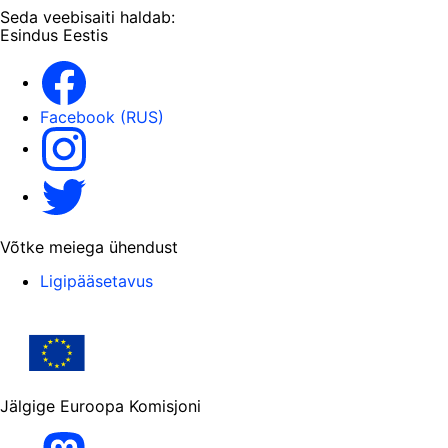
Seda veebisaiti haldab:
Esindus Eestis
Facebook (EST)
Facebook (RUS)
Instagram
Twitter
Võtke meiega ühendust
Ligipääsetavus
Jälgige Euroopa Komisjoni
Mastodon