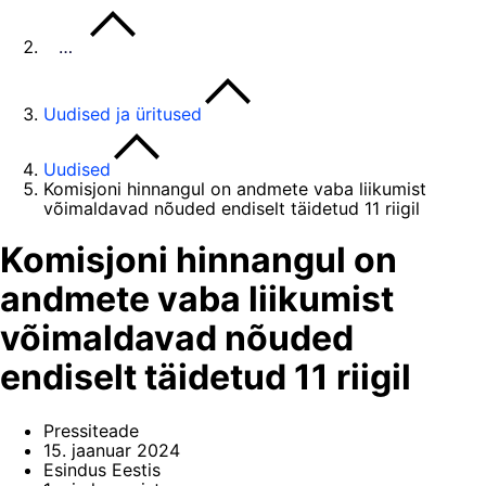
…
Uudised ja üritused
Uudised
Komisjoni hinnangul on andmete vaba liikumist
võimaldavad nõuded endiselt täidetud 11 riigil
Komisjoni hinnangul on
andmete vaba liikumist
võimaldavad nõuded
endiselt täidetud 11 riigil
Pressiteade
15. jaanuar 2024
Esindus Eestis