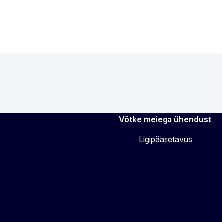
Võtke meiega ühendust
Ligipääsetavus