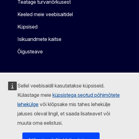
Teatage turvanõrkusest
Keeled meie veebisaitidel
Küpsised
Isikuandmete kaitse
Õigusteave
Sellel veebisaidil kasutatakse küpsiseid.
Külastage meie
küpsistega seotud põhimõtete
lehekülge
või klõpsake mis tahes lehekülje
jaluses oleval lingil, et saada lisateavet või
muuta oma eelistusi.