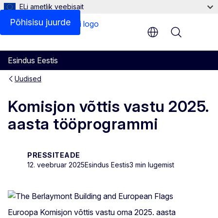
ELi ametlik veebisait
Põhisisu juurde
Menu
Esindus Eestis
Uudised
Komisjon võttis vastu 2025.
aasta tööprogrammi
PRESSITEADE
12. veebruar 2025
Esindus Eestis
3 min lugemist
Euroopa Komisjon võttis vastu oma 2025. aasta