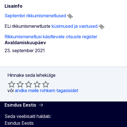
Lisainfo
Septembri rikkumismenetlused
ELi rikkumismenetluste
küsimused ja vastused
Rikkumismenetlusi käsitlevate otsuste register
Avaldamiskuupäev
23. september 2021
Hinnake seda lehekülge
või
andke meile rohkem tagasisidet
Esindus Eestis
Seda veebisaiti haldab:
Esindus Eestis