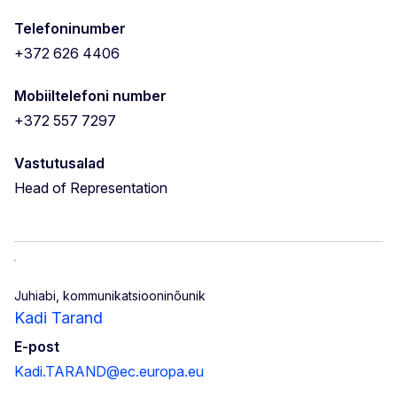
Telefoninumber
+372 626 4406
Mobiiltelefoni number
+372 557 7297
Vastutusalad
Head of Representation
Juhiabi, kommunikatsiooninõunik
Kadi Tarand
E-post
Kadi.TARAND@ec.europa.eu