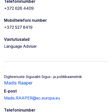
Telefoninumber
+372 626 4409
Mobiiltelefoni number
+372 527 8419
Vastutusalad
Language Adviser
Digiteenuste õigusakti õigus- ja poliitikaametnik
Madis Raaper
E-post
Madis.RAAPER@ec.europa.eu
Telefoninumber