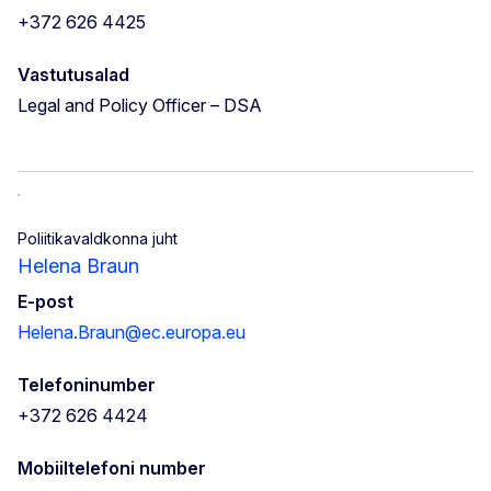
+372 626 4425
Vastutusalad
Legal and Policy Officer – DSA
Poliitikavaldkonna juht
Helena Braun
E-post
Helena.Braun@ec.europa.eu
Telefoninumber
+372 626 4424
Mobiiltelefoni number