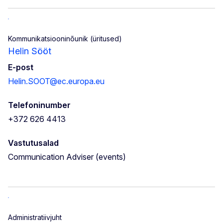
Kommunikatsiooninõunik (üritused)
Helin Sööt
E-post
Helin.SOOT@ec.europa.eu
Telefoninumber
+372 626 4413
Vastutusalad
Communication Adviser (events)
Administratiivjuht