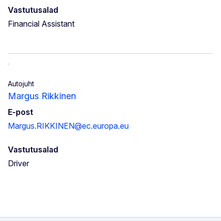
Vastutusalad
Financial Assistant
Autojuht
Margus Rikkinen
E-post
Margus.RIKKINEN@ec.europa.eu
Vastutusalad
Driver