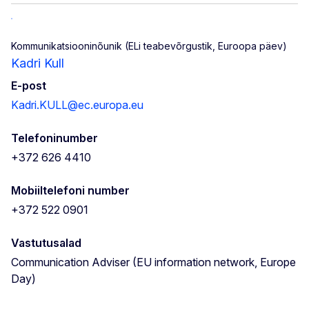
Kommunikatsiooninõunik (ELi teabevõrgustik, Euroopa päev)
Kadri Kull
E-post
Kadri.KULL@ec.europa.eu
Telefoninumber
+372 626 4410
Mobiiltelefoni number
+372 522 0901
Vastutusalad
Communication Adviser (EU information network, Europe
Day)