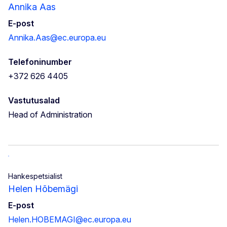
Annika Aas
E-post
Annika.Aas@ec.europa.eu
Telefoninumber
+372 626 4405
Vastutusalad
Head of Administration
Hankespetsialist
Helen Hõbemägi
E-post
Helen.HOBEMAGI@ec.europa.eu