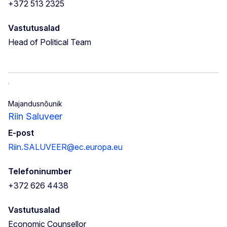
+372 513 2325
Vastutusalad
Head of Political Team
Majandusnõunik
Riin Saluveer
E-post
Riin.SALUVEER@ec.europa.eu
Telefoninumber
+372 626 4438
Vastutusalad
Economic Counsellor