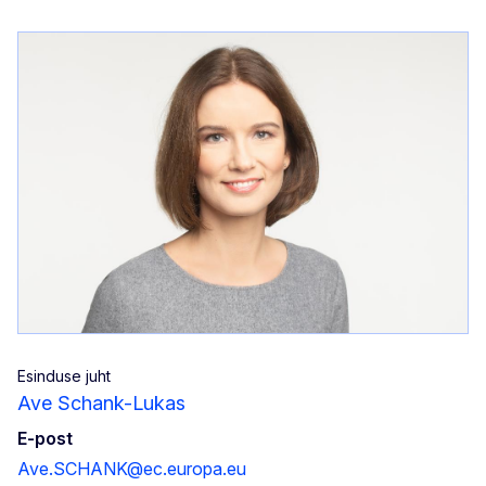
Esinduse juht
Ave Schank-Lukas
E-post
Ave.SCHANK@ec.europa.eu