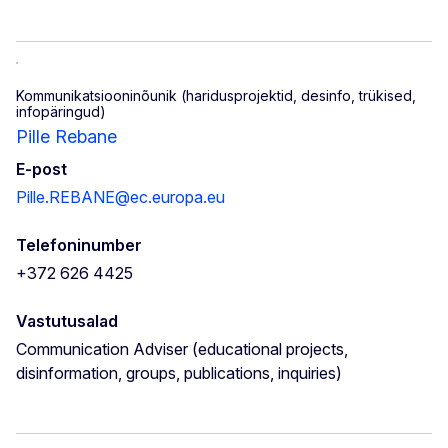
Kommunikatsiooninõunik (haridusprojektid, desinfo, trükised,
infopäringud)
Pille Rebane
E-post
Pille.REBANE@ec.europa.eu
Telefoninumber
+372 626 4425
Vastutusalad
Communication Adviser (educational projects,
disinformation, groups, publications, inquiries)