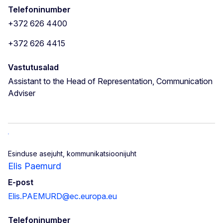
Telefoninumber
+372 626 4400
+372 626 4415
Vastutusalad
Assistant to the Head of Representation, Communication
Adviser
Esinduse asejuht, kommunikatsioonijuht
Elis Paemurd
E-post
Elis.PAEMURD@ec.europa.eu
Telefoninumber