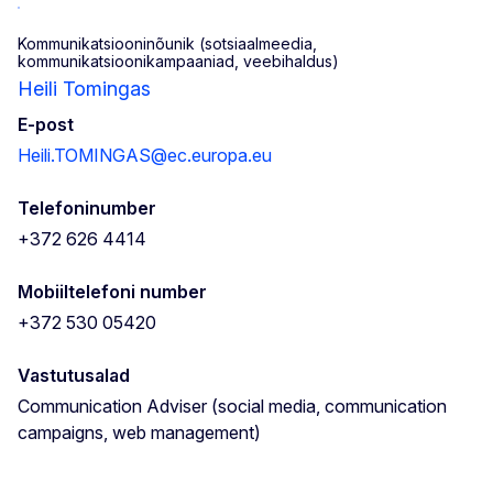
Kommunikatsiooninõunik (sotsiaalmeedia,
kommunikatsioonikampaaniad, veebihaldus)
Heili Tomingas
E-post
Heili.TOMINGAS@ec.europa.eu
Telefoninumber
+372 626 4414
Mobiiltelefoni number
+372 530 05420
Vastutusalad
Communication Adviser (social media, communication
campaigns, web management)