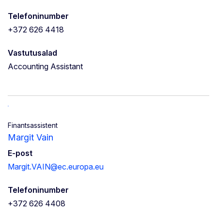
Telefoninumber
+372 626 4418
Vastutusalad
Accounting Assistant
Finantsassistent
Margit Vain
E-post
Margit.VAIN@ec.europa.eu
Telefoninumber
+372 626 4408