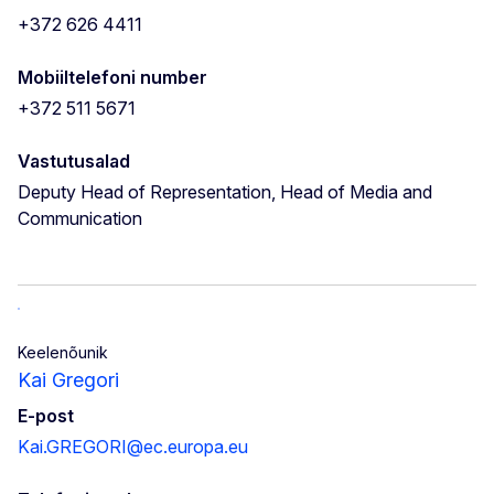
+372 626 4411
Mobiiltelefoni number
+372 511 5671
Vastutusalad
Deputy Head of Representation, Head of Media and
Communication
Keelenõunik
Kai Gregori
E-post
Kai.GREGORI@ec.europa.eu