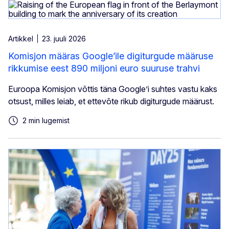
Artikkel
23. juuli 2026
Komisjon määras Google’ile digiturgude määruse
rikkumise eest 890 miljoni euro suuruse trahvi
Euroopa Komisjon võttis täna Google’i suhtes vastu kaks
otsust, milles leiab, et ettevõte rikub digiturgude määrust.
2 min lugemist