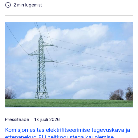
2 min lugemist
Pressiteade
17. juuli 2026
Komisjon esitas elektrifitseerimise tegevuskava ja
ettepanekud ELi heitkogustega kauplemise