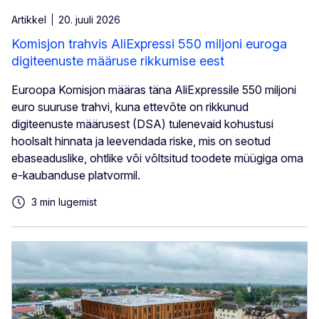
Artikkel
20. juuli 2026
Komisjon trahvis AliExpressi 550 miljoni euroga
digiteenuste määruse rikkumise eest
Euroopa Komisjon määras täna AliExpressile 550 miljoni
euro suuruse trahvi, kuna ettevõte on rikkunud
digiteenuste määrusest (DSA) tulenevaid kohustusi
hoolsalt hinnata ja leevendada riske, mis on seotud
ebaseaduslike, ohtlike või võltsitud toodete müügiga oma
e-kaubanduse platvormil.
3 min lugemist