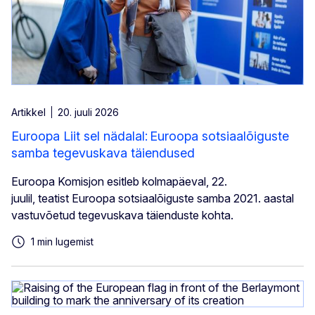
Artikkel
20. juuli 2026
Euroopa Liit sel nädalal: Euroopa sotsiaalõiguste
samba tegevuskava täiendused
Euroopa Komisjon esitleb kolmapäeval, 22.
juulil, teatist Euroopa sotsiaalõiguste samba 2021. aastal
vastuvõetud tegevuskava täienduste kohta.
1 min lugemist