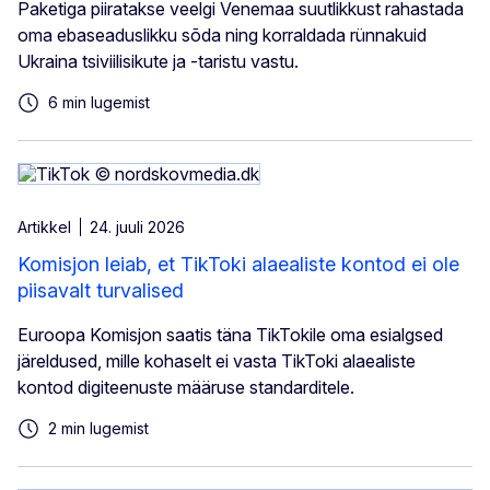
Paketiga piiratakse veelgi Venemaa suutlikkust rahastada
oma ebaseaduslikku sõda ning korraldada rünnakuid
Ukraina tsiviilisikute ja -taristu vastu.
6 min lugemist
Artikkel
24. juuli 2026
Komisjon leiab, et TikToki alaealiste kontod ei ole
piisavalt turvalised
Euroopa Komisjon saatis täna TikTokile oma esialgsed
järeldused, mille kohaselt ei vasta TikToki alaealiste
kontod digiteenuste määruse standarditele.
2 min lugemist