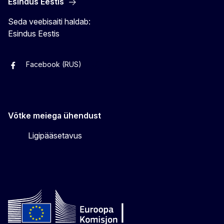
Esindus Eestis
Seda veebisaiti haldab:
Esindus Eestis
Facebook (RUS)
Facebook (EST)
Instagram
Twitter
Võtke meiega ühendust
Ligipääsetavus