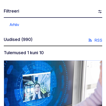
Filtreeri
Arhiiv
Uudised
(990)
RSS
Tulemused 1 kuni 10