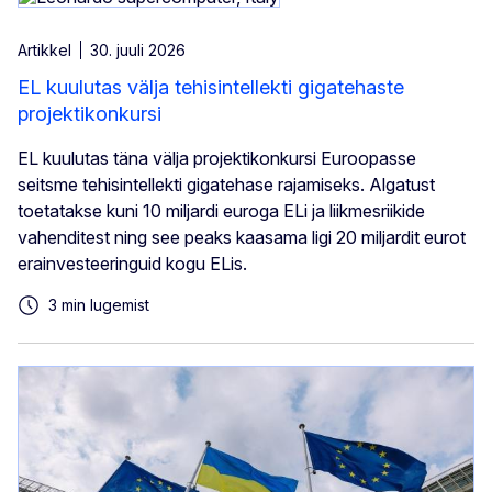
Artikkel
30. juuli 2026
EL kuulutas välja tehisintellekti gigatehaste
projektikonkursi
EL kuulutas täna välja projektikonkursi Euroopasse
seitsme tehisintellekti gigatehase rajamiseks. Algatust
toetatakse kuni 10 miljardi euroga ELi ja liikmesriikide
vahenditest ning see peaks kaasama ligi 20 miljardit eurot
erainvesteeringuid kogu ELis.
3 min lugemist