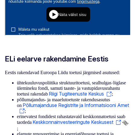
ELi eelarve rakendamine Eestis
Eestis rakendavad Euroopa Liidu toetusi järgmised asutused:
ühtekuuluvuspoliitika struktuuritoetusi, sealhulgas õiglase
ülemineku fondi, samuti taaste- ja vastupidavusrahastu
Riigi Tugiteenuste Keskus
toetusi rakendab
;
põllumajandus- ja maaelutoetuste rakendusasutus
Põllumajanduse Registrite ja Informatsiooni Amet
on
;
erinevatest fondidest rahastatavaid keskkonnatoetusi saab
Keskkonnainvesteeringute Keskusest
taotleda
;
elamute renoveerimise ja energiatõhususe toetusi ja