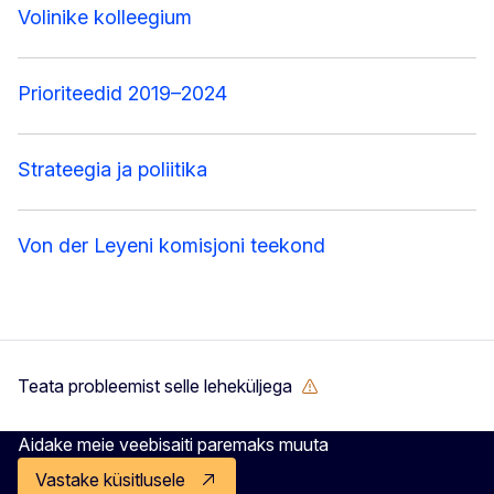
Volinike kolleegium
Prioriteedid 2019–2024
Strateegia ja poliitika
Von der Leyeni komisjoni teekond
Teata probleemist selle leheküljega
Aidake meie veebisaiti paremaks muuta
Vastake küsitlusele