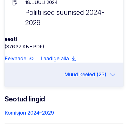
18. JUULI 2024
Poliitilised suunised 2024-
2029
eesti
(876.37 KB - PDF)
Eelvaade
Laadige alla
Muud keeled (23)
Seotud lingid
Komisjon 2024–2029