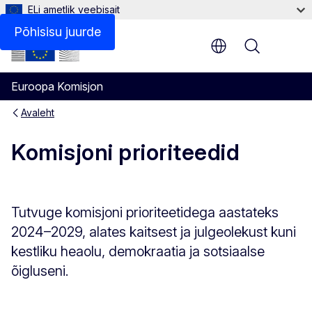
ELi ametlik veebisait
Põhisisu juurde
Menu
Euroopa Komisjon
Avaleht
Komisjoni prioriteedid
Tutvuge komisjoni prioriteetidega aastateks
2024–2029, alates kaitsest ja julgeolekust kuni
kestliku heaolu, demokraatia ja sotsiaalse
õigluseni.