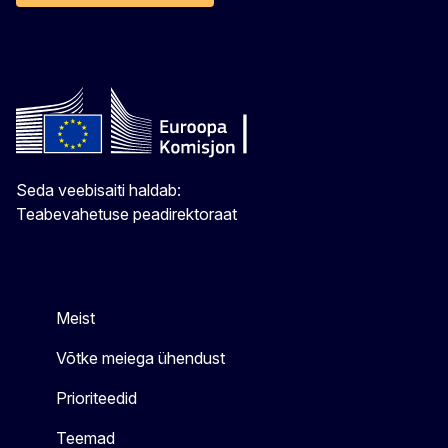
Seda veebisaiti haldab:
Teabevahetuse peadirektoraat
Meist
Võtke meiega ühendust
Prioriteedid
Teemad