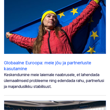
Globaalne Euroopa: meie jõu ja partnerluste
kasutamine
Keskendumine meie laiemale naabrusele, et lahendada
ülemaailmseid probleeme ning edendada rahu, partnerlusi
ja majanduslikku stabiilsust.