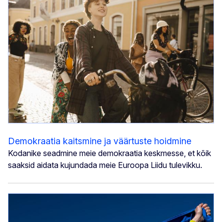
Demokraatia kaitsmine ja väärtuste hoidmine
Kodanike seadmine meie demokraatia keskmesse, et kõik
saaksid aidata kujundada meie Euroopa Liidu tulevikku.