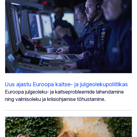
Uus ajastu Euroopa kaitse- ja julgeolekupoliitikas
Euroopa julgeoleku- ja kaitseprobleemide lahendamine
ning valmisoleku ja kriisiohjamise tõhustamine.