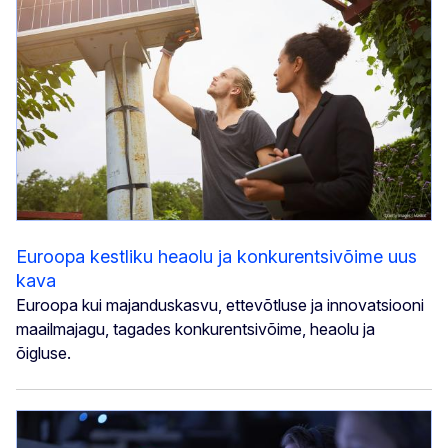
Euroopa kestliku heaolu ja konkurentsivõime uus
kava
Euroopa kui majanduskasvu, ettevõtluse ja innovatsiooni
maailmajagu, tagades konkurentsivõime, heaolu ja
õigluse.