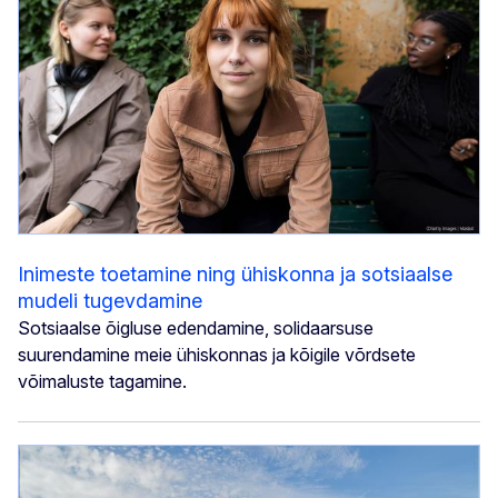
Inimeste toetamine ning ühiskonna ja sotsiaalse
mudeli tugevdamine
Sotsiaalse õigluse edendamine, solidaarsuse
suurendamine meie ühiskonnas ja kõigile võrdsete
võimaluste tagamine.