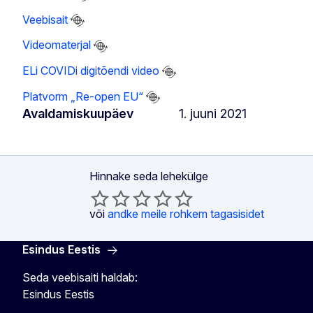
Veebisait
Videomaterjal
ELi COVIDi digitõendi video
Platvorm „Re-open EU“
Avaldamiskuupäev
1. juuni 2021
Hinnake seda lehekülge
või
andke meile rohkem tagasisidet
Esindus Eestis
Seda veebisaiti haldab:
Esindus Eestis