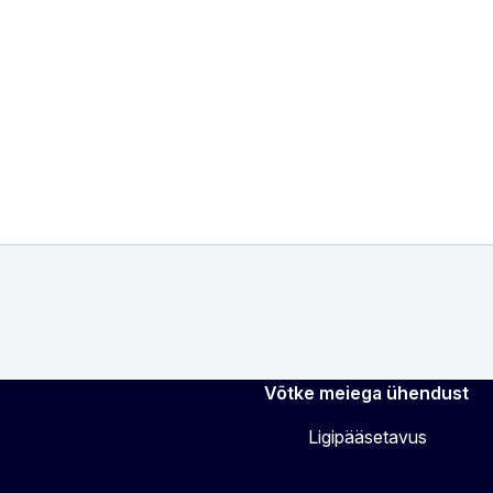
Võtke meiega ühendust
Ligipääsetavus