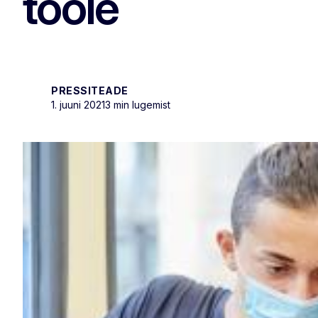
tööle
PRESSITEADE
1. juuni 2021
3 min lugemist